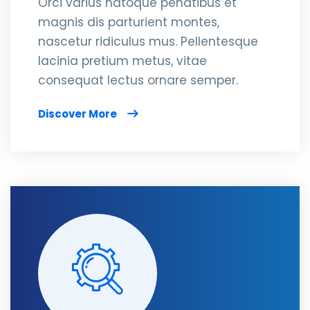
Orci varius natoque penatibus et
magnis dis parturient montes,
nascetur ridiculus mus. Pellentesque
lacinia pretium metus, vitae
consequat lectus ornare semper.
Discover More